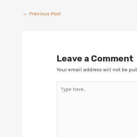
Post
←
Previous Post
navigation
Leave a Comment
Your email address will not be pu
Type
here..