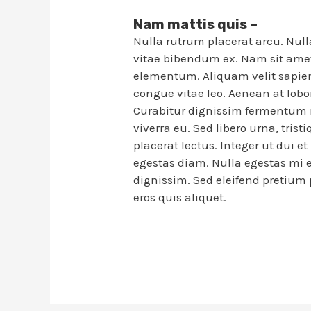
Nam mattis quis –
Nulla rutrum placerat arcu. Nul
vitae bibendum ex. Nam sit ame
elementum. Aliquam velit sapien, 
congue vitae leo. Aenean at lobor
Curabitur dignissim fermentum n
viverra eu. Sed libero urna, tris
placerat lectus. Integer ut dui e
egestas diam. Nulla egestas mi e
dignissim. Sed eleifend pretium
eros quis aliquet.