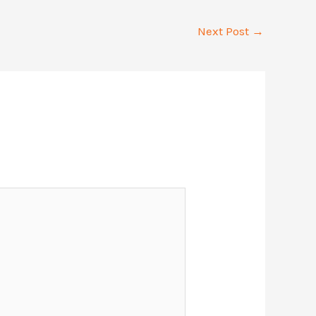
Next Post
→