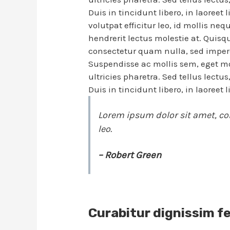
Duis in tincidunt libero, in laoreet 
volutpat efficitur leo, id mollis ne
hendrerit lectus molestie at. Quisq
consectetur quam nulla, sed imperdi
Suspendisse ac mollis sem, eget mo
ultricies pharetra. Sed tellus lectu
Duis in tincidunt libero, in laoreet 
Lorem ipsum dolor sit amet, con
leo.
– Robert Green
Curabitur dignissim f