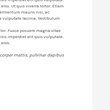
 eros. Ut quis viverra tortor. Etiam
e fermentum mauris nisi, ac
ra vulputate lacinia. Vestibulum
itor. Fusce posuere magna vitae
isis imperdiet elit quis vulputate.
 eros.
amcorper mattis, pulvinar dapibus