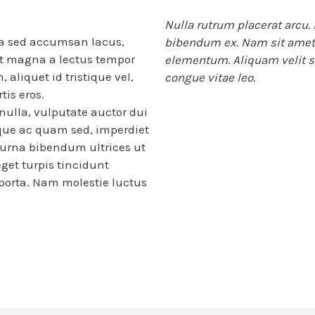
Nulla rutrum placerat arcu.
la sed accumsan lacus,
bibendum ex. Nam sit amet
t magna a lectus tempor
elementum. Aliquam velit sap
aliquet id tristique vel,
congue vitae leo.
tis eros.
ulla, vulputate auctor dui
tique ac quam sed, imperdiet
t urna bibendum ultrices ut
get turpis tincidunt
 porta. Nam molestie luctus