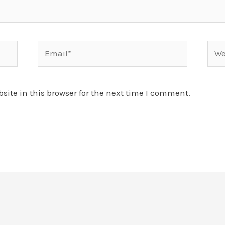
Email*
Webs
ite in this browser for the next time I comment.